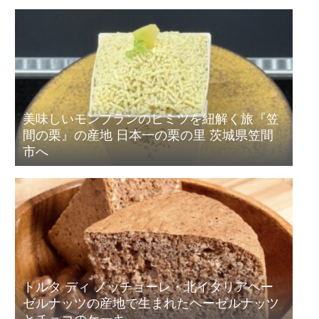
美味しいモンブランのヒミツを紐解く旅『笠
間の栗』の産地 日本一の栗の里 茨城県笠間
市へ
トルタ ディ ノッチョーレ・北イタリアヘー
ゼルナッツの産地で生まれたヘーゼルナッツ