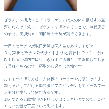
ゼラチンを構成する『コラーゲン』は人の体を構成する重
要なたんぱく質で、ゼラチンを摂取することで、血管疾患
の予防、美肌効果、関節痛の予防が期待できます。
一日のゼラチン摂取目安量は個人差もありますが ５～１
０ｇ(新田ゼラチン公式サイトより)と言われていて、それ
以上摂ると体内で吸収しきれずに脂肪として蓄積してしま
う恐れがあるので、摂取のし過ぎは禁物です。
おすすめの摂り方は、夕食後のコーヒーやお茶にそのまま
加えるだけで溶ける顆粒タイプのゼラチンをティースプー
ン半分程度加えて飲む方法です。
加えすぎると動物匂やトロミが出てしまいますので、この
くらいの量が丁度よいと思います。