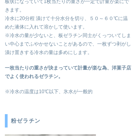
板状になっていて1枚当たりの重さが一定で計量が楽にで
きます。
冷水に20分程 漬けて十分水分を切り、５０～６０℃に温
めた液体に入れて溶かして使います。
※冷水の量が少ないと、板ゼラチン同士がくっついてしま
い中心までふやかせないことがあるので、一枚ずつ剥がし
漬け置きする冷水の量は多めにします。
一枚当たりの重さが決まっていて計量が楽な為、洋菓子店
でよく使われるゼラチン。
※冷水の温度は10℃以下、氷水が一般的
粉ゼラチン