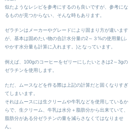
似たようなレシピを参考にするのも良いですが、参考にな
るものが見つからない、そんな時もあります。
ゼラチンはメーカーやグレードにより固まり方が違います
が、基本は固めたい物の合計水分量の2～３%の使用量(ふ
やかす水分量も計算に入れます。)となっています。
例えば、100gのコーヒーをゼリーにしたいときは2～3gの
ゼラチンを使用します。
ただ、ムースなどを作る際は上記の計算だと固くなりすぎ
てしまいます。
それはムースには生クリームや牛乳などを使用しているか
らで、生クリーム、牛乳は水分＋脂肪分から出来ていて、
脂肪分がある分ゼラチンの量を減らさなくてはなりませ
ん。