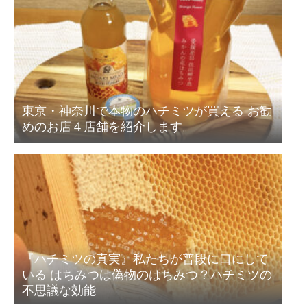
東京・神奈川で本物のハチミツが買える お勧
めのお店４店舗を紹介します。
『ハチミツの真実』私たちが普段に口にして
いる はちみつは偽物のはちみつ？ハチミツの
不思議な効能