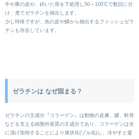
牛や豚の皮や、砕いた骨を下処理し50～100℃で数回に分
け、煮てゼラチンを抽出します。
少し特殊ですが、魚の皮や鱗から抽出するフィッシュゼラ
チンも存在しています。
ゼラチンは なぜ固まる？
ゼラチンの主成分『コラーゲン』は動物の皮膚、腱、軟骨
などを支える細胞外基質の主成分であり、コラーゲンは水
に漬け加熱することにより液状化(ゾル化)し、冷やすと凝