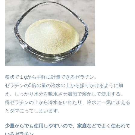
粉状で１gから手軽に計量できるゼラチン。
ゼラチンの5倍の量の冷水の上から振りかけるように加
え、しっかり水分を吸水させ湯煎で溶かして使用する。
粉ゼラチンの上から冷水をいれたり、冷水に一気に加える
とダマにってしまいます。
少量からでも使用しやすいので、家庭などでよく使われて
いるゼラチン。