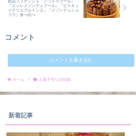
絶品フィナンシェ『ノワドゥブール』
『エシレメゾンデュブール』『ビスキュ
イテリエブルトンヌ』『メゾンデュショ
コラ』食べ比べ
コメント
コメントを書き込む
ホーム
お菓子作りの知識
新着記事