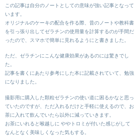
この記事は自分のノートとしての意味が強い記事となって
います。
オリジナルのケーキの配合を作る際、昔のノートや教科書
を引っ張り出してゼラチンの使用量を計算するのが手間だ
ったので、スマホで簡単に見れるようにと書きました。
ただ、ゼラチンにこんな健康効果があるのには驚きでし
た。
記事を書くにあたり参考にした本に記載されていて、勉強
になりました。
撮影用に購入した顆粒ゼラチンの使い道に困るかなと思っ
ていたのですが、ただ入れるだけと手軽に使えるので、お
茶に入れて飲んでいたら以外に減っていきます。
お茶にいれると喉越しに ややトロミが付いた感じがして
なんとなく美味しくなった気もする。