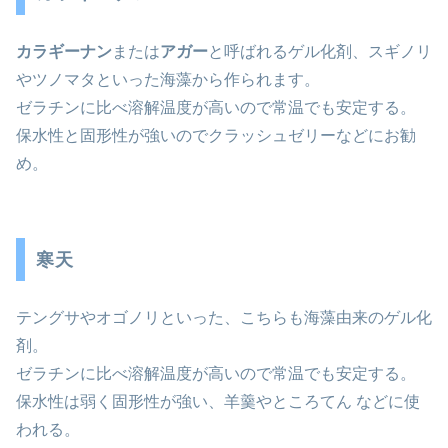
カラギーナン
または
アガー
と呼ばれるゲル化剤、スギノリ
やツノマタといった海藻から作られます。
ゼラチンに比べ溶解温度が高いので常温でも安定する。
保水性と固形性が強いのでクラッシュゼリーなどにお勧
め。
寒天
テングサやオゴノリといった、こちらも海藻由来のゲル化
剤。
ゼラチンに比べ溶解温度が高いので常温でも安定する。
保水性は弱く固形性が強い、羊羹やところてん などに使
われる。